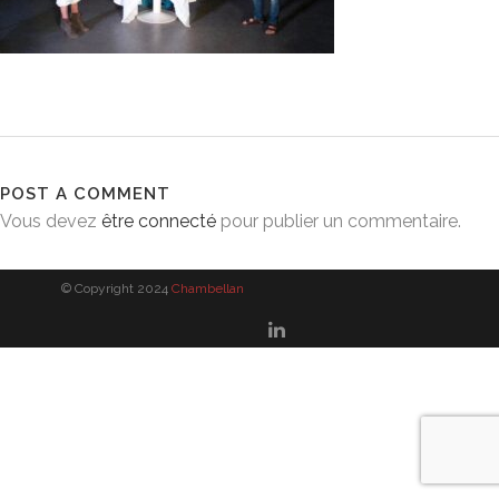
POST A COMMENT
Vous devez
être connecté
pour publier un commentaire.
© Copyright 2024
Chambellan