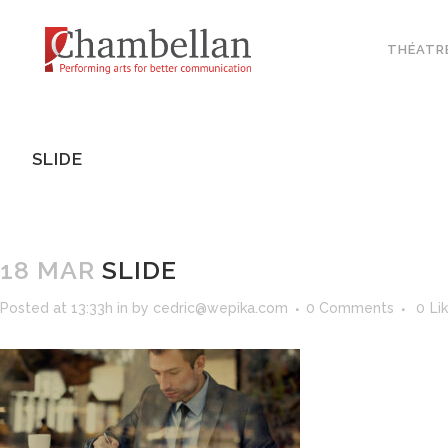
THÉATR
SLIDE
18 MAR
SLIDE
Posted at 13:33h
in
by
cedric@wepika.com
0 Comments
0
Li