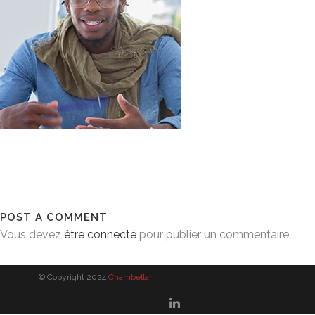
POST A COMMENT
Vous devez
être connecté
pour publier un commentaire.
© Copyright 2024
Chambellan