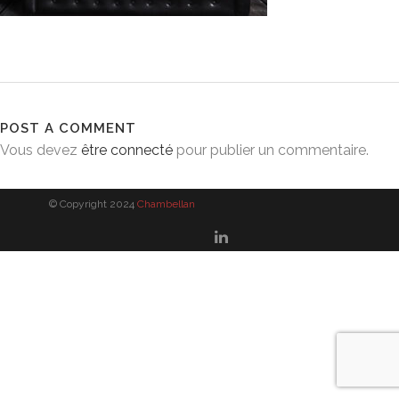
POST A COMMENT
Vous devez
être connecté
pour publier un commentaire.
© Copyright 2024
Chambellan