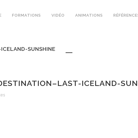
E
FORMATIONS
VIDÉO
ANIMATIONS
RÉFÉRENCE
-ICELAND-SUNSHINE
ESTINATION–LAST-ICELAND-SUN
kes