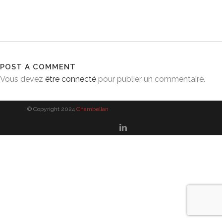
POST A COMMENT
Vous devez
être connecté
pour publier un commentaire.
© Copyright 2024
Chambellan