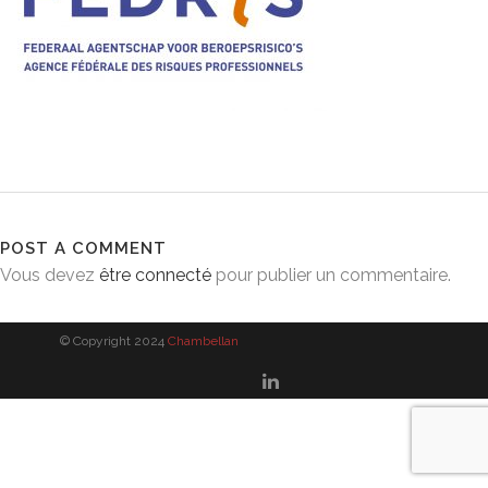
POST A COMMENT
Vous devez
être connecté
pour publier un commentaire.
© Copyright 2024
Chambellan