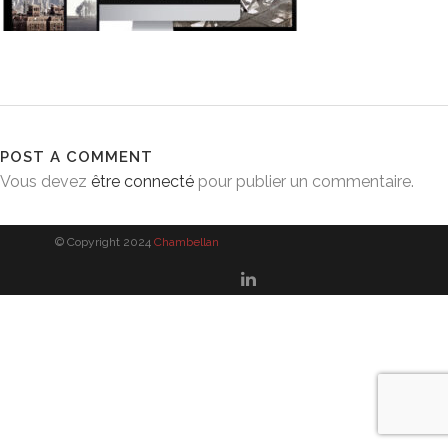
POST A COMMENT
Vous devez
être connecté
pour publier un commentaire.
© Copyright 2024
Chambellan