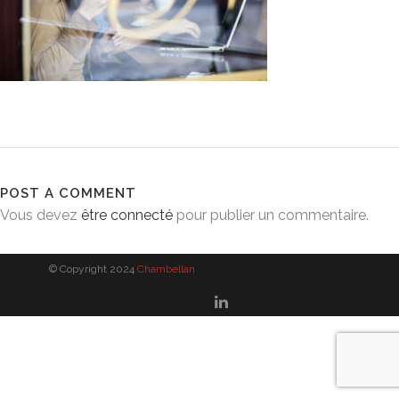
POST A COMMENT
Vous devez
être connecté
pour publier un commentaire.
© Copyright 2024
Chambellan