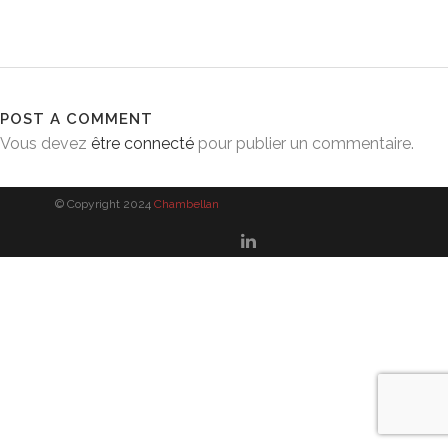
POST A COMMENT
Vous devez
être connecté
pour publier un commentaire.
© Copyright 2024
Chambellan