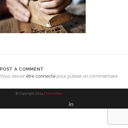
POST A COMMENT
Vous devez
être connecté
pour publier un commentaire.
© Copyright 2024
Chambellan