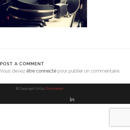
POST A COMMENT
Vous devez
être connecté
pour publier un commentaire.
© Copyright 2024
Chambellan