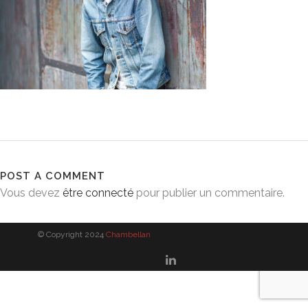
POST A COMMENT
Vous devez
être connecté
pour publier un commentaire.
© Copyright 2024
Chambellan