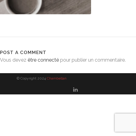
POST A COMMENT
Vous devez
être connecté
pour publier un commentaire.
© Copyright 2024
Chambellan