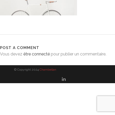
POST A COMMENT
Vous devez
être connecté
pour publier un commentaire.
© Copyright 2024
Chambellan