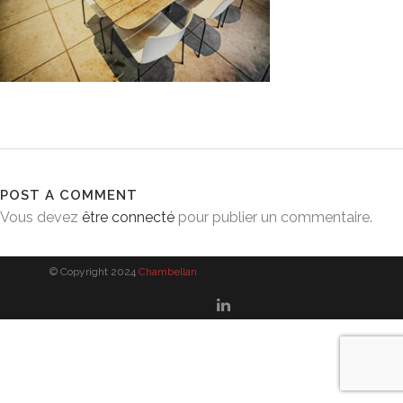
POST A COMMENT
Vous devez
être connecté
pour publier un commentaire.
© Copyright 2024
Chambellan