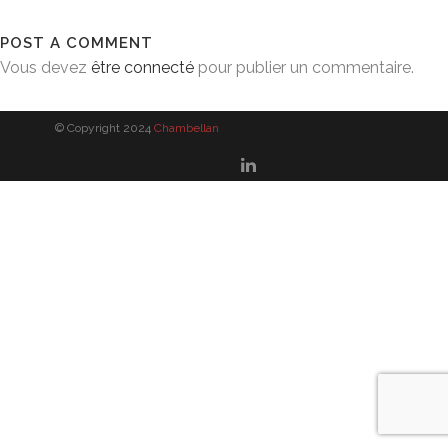
POST A COMMENT
Vous devez
être connecté
pour publier un commentaire.
© Copyright 2024
Chambellan