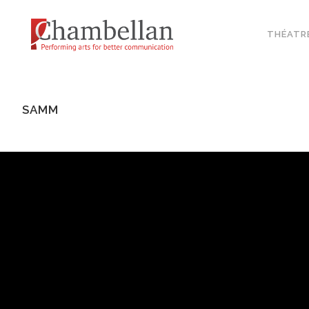
THÉATR
SAMM