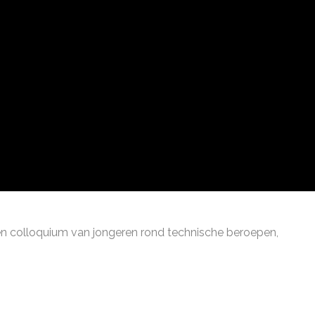
een colloquium van jongeren rond technische beroepen,