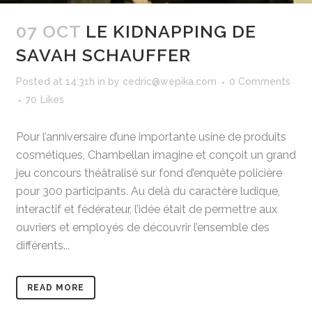
07 OCT
LE KIDNAPPING DE
SAVAH SCHAUFFER
Posted at 14:31h
in
by
cedric@wepika.com
0 Comments
70
Likes
Pour l’anniversaire d’une importante usine de produits
cosmétiques, Chambellan imagine et conçoit un grand
jeu concours théâtralisé sur fond d’enquête policière
pour 300 participants. Au delà du caractère ludique,
interactif et fédérateur, l’idée était de permettre aux
ouvriers et employés de découvrir l’ensemble des
différents...
READ MORE