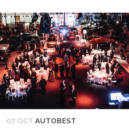
07 OCT
AUTOBEST