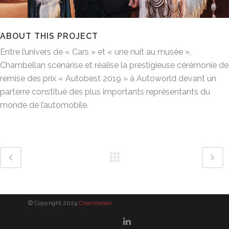
ABOUT THIS PROJECT
Entre l’univers de « Cars » et « une nuit au musée »,
Chambellan scénarise et réalise la prestigieuse cérémonie de
remise des prix « Autobest 2019 » à Autoworld devant un
parterre constitué des plus importants représentants du
monde de l’automobile.
© Copyright 2024
Chambellan