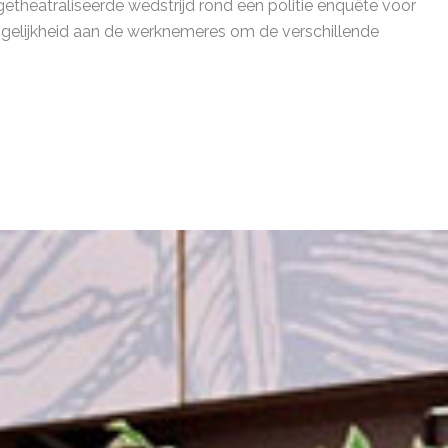
etheatraliseerde wedstrijd rond een politie enquête voor
ogelijkheid aan de werknemeres om de verschillende