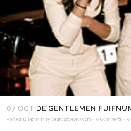
07 OCT
DE GENTLEMEN FUIFNU
Posted at 14:31h
in
by
cedric@wepika.com
0 Comments
0