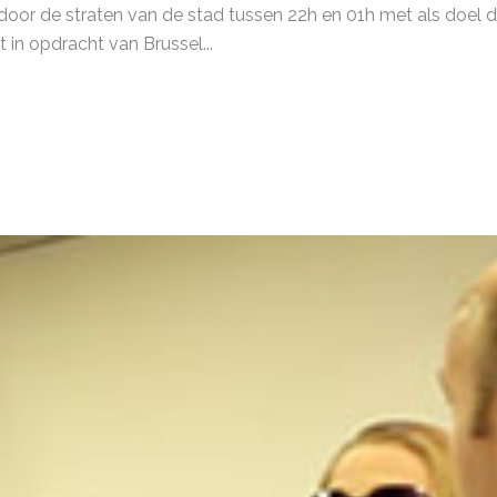
or de straten van de stad tussen 22h en 01h met als doel de
 in opdracht van Brussel...