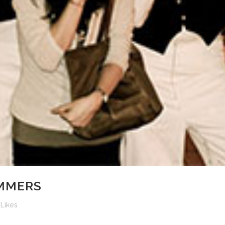
MMERS
Likes