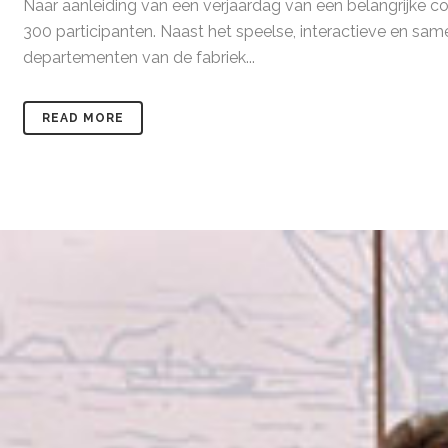
Naar aanleiding van een verjaardag van een belangrijke co
300 participanten. Naast het speelse, interactieve en sa
departementen van de fabriek...
READ MORE