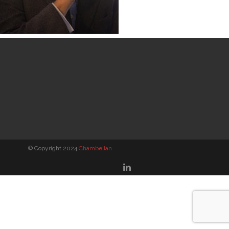
© Copyright 2024
Chambellan