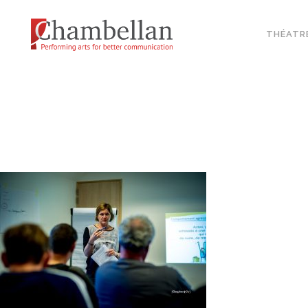
THÉATR