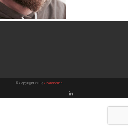
© Copyright 2024
Chambellan