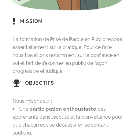
MISSION
La formation de
P
rise de
P
arole en
P
ublic repose
essentiellement sur la pratique. Pour ce faire,
nous travaillons notamment sur la confiance en
soi et l’art de s’exprimer en public de façon
progressive et ludique.
OBJECTIFS
Nous misons sur :
Une
participation enthousiaste
des
apprenants dans l’écoute et la bienveillance pour
que chacun ose se dépasser en se sentant
soutenu.