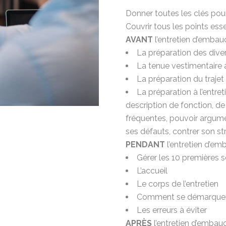
Donner toutes les clés pou
Couvrir tous les points esse
AVANT
l’entretien d’embauc
La préparation des div
La tenue vestimentaire 
La préparation du trajet 
La préparation à l’entr
description de fonction, de
fréquentes, pouvoir argume
ses défauts, contrer son s
PENDANT
l’entretien d’em
Gérer les 10 premières
L’accueil
Le corps de l’entretien
Comment se démarquer e
Les erreurs à éviter
APRÈS
l’entretien d’embau