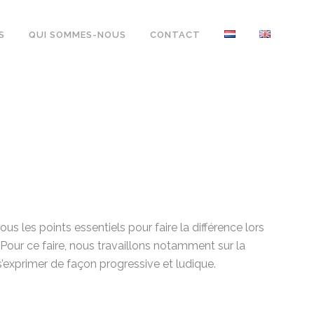
S
QUI SOMMES-NOUS
CONTACT
s les points essentiels pour faire la différence lors
Pour ce faire, nous travaillons notamment sur la
 s’exprimer de façon progressive et ludique.