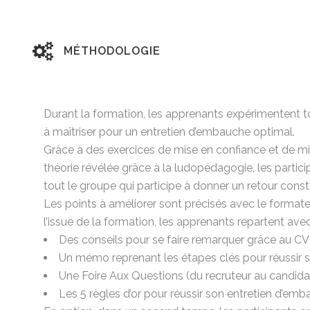
MÉTHODOLOGIE
Durant la formation, les apprenants expérimentent to
à maîtriser pour un entretien d’embauche optimal.
Grâce à des exercices de mise en confiance et de mi
théorie révélée grâce à la ludopédagogie, les partic
tout le groupe qui participe à donner un retour constru
Les points à améliorer sont précisés avec le formate
l’issue de la formation, les apprenants repartent av
Des conseils pour se faire remarquer grâce au CV
Un mémo reprenant les étapes clés pour réussir 
Une Foire Aux Questions (du recruteur au candida
Les 5 règles d’or pour réussir son entretien d’em