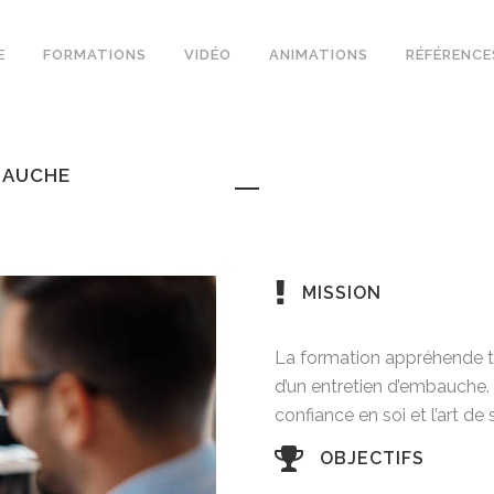
E
FORMATIONS
VIDÉO
ANIMATIONS
RÉFÉRENCE
BAUCHE
MISSION
La formation appréhende tou
d’un entretien d’embauche. 
confiance en soi et l’art de
OBJECTIFS