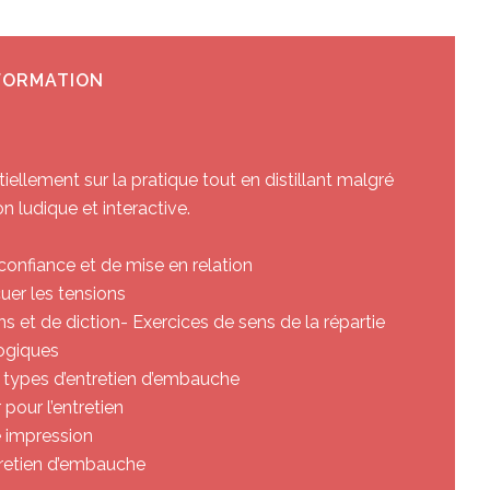
FORMATION
ellement sur la pratique tout en distillant malgré
n ludique et interactive.
confiance et de mise en relation
er les tensions
ons et de diction- Exercices de sens de la répartie
ogiques
nts types d’entretien d’embauche
our l’entretien
 impression
retien d’embauche