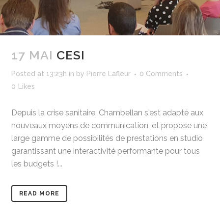
17 MAI
CESI
Posted at 13:23h
in
by
Pierre Lafleur
0 Comments
0
Likes
Depuis la crise sanitaire, Chambellan s'est adapté aux
nouveaux moyens de communication, et propose une
large gamme de possibilités de prestations en studio
garantissant une interactivité performante pour tous
les budgets !...
READ MORE