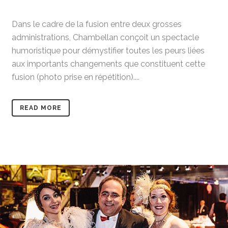
Dans le cadre de la fusion entre deux grosses
administrations, Chambellan conçoit un spectacle
humoristique pour démystifier toutes les peurs liées
aux importants changements que constituent cette
fusion (photo prise en répétition)....
READ MORE