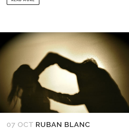
READ MORE
07 OCT
RUBAN BLANC