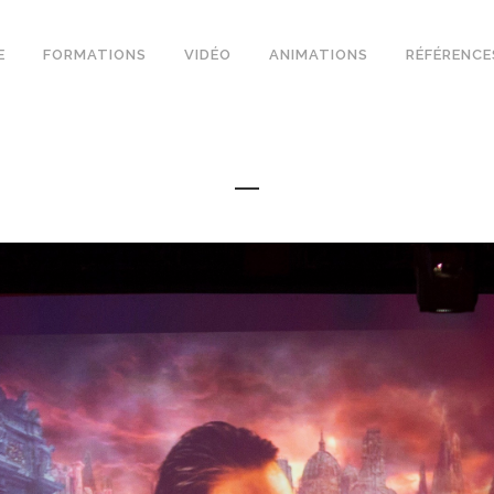
E
FORMATIONS
VIDÉO
ANIMATIONS
RÉFÉRENCE