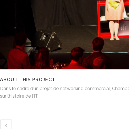
ABOUT THIS PROJECT
Dans le cadre d’un projet de networking commercial, Chambel
sur l’histoire de l’IT.