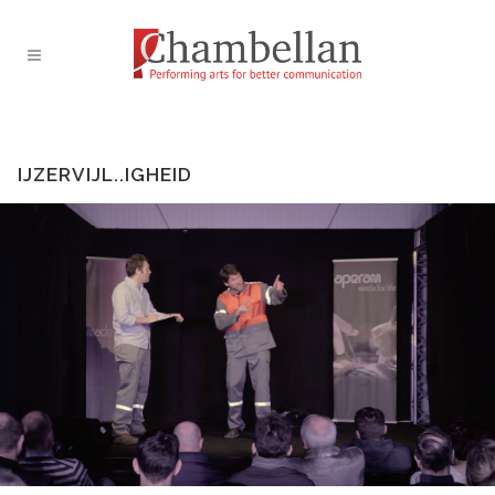
IJZERVIJL..IGHEID