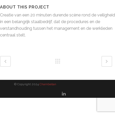
ABOUT THIS PROJECT
Creatie van een 20 minuten durende scène rond de veiligheid
in een belangrijk staalbedrijf, dat de procedures en de
verstandhouding tussen het management en de werklieden
centraal stelt.
© Copyright 2024
Chambellan