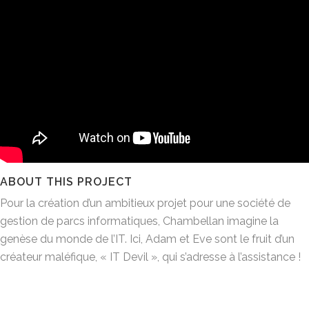
ABOUT THIS PROJECT
Pour la création d’un ambitieux projet pour une société de
gestion de parcs informatiques, Chambellan imagine la
genèse du monde de l’IT. Ici, Adam et Eve sont le fruit d’un
créateur maléfique, « IT Devil », qui s’adresse à l’assistance !